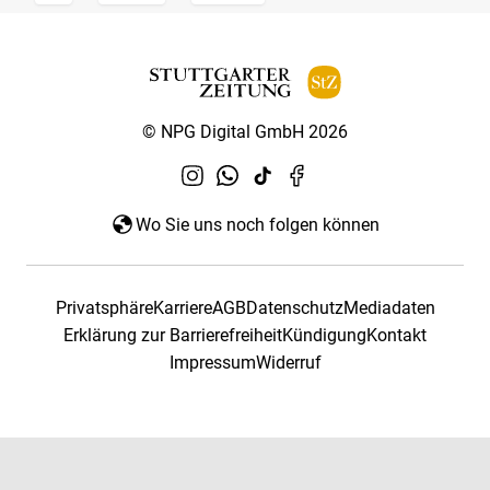
© NPG Digital GmbH 2026
Wo Sie uns noch folgen können
Privatsphäre
Karriere
AGB
Datenschutz
Mediadaten
Erklärung zur Barrierefreiheit
Kündigung
Kontakt
Impressum
Widerruf