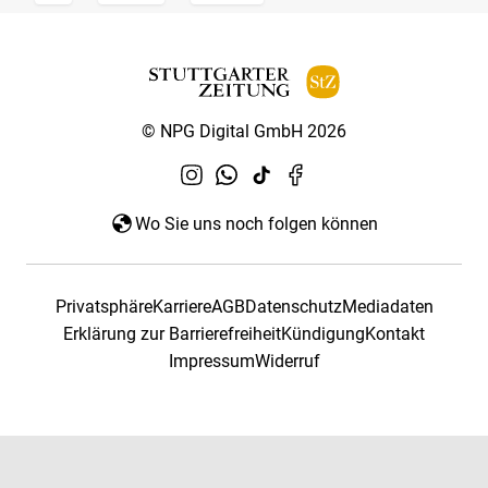
© NPG Digital GmbH 2026
Wo Sie uns noch folgen können
Privatsphäre
Karriere
AGB
Datenschutz
Mediadaten
Erklärung zur Barrierefreiheit
Kündigung
Kontakt
Impressum
Widerruf