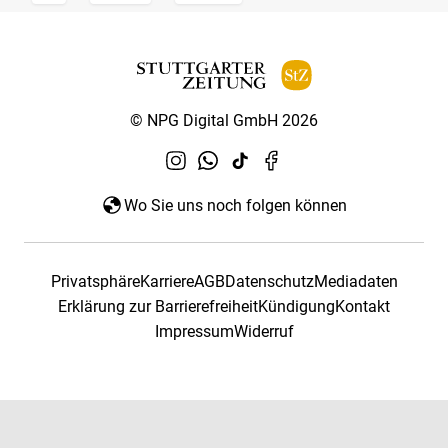
© NPG Digital GmbH 2026
Wo Sie uns noch folgen können
Privatsphäre
Karriere
AGB
Datenschutz
Mediadaten
Erklärung zur Barrierefreiheit
Kündigung
Kontakt
Impressum
Widerruf