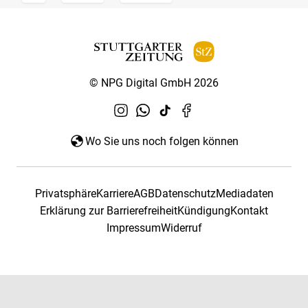
© NPG Digital GmbH 2026
Wo Sie uns noch folgen können
Privatsphäre
Karriere
AGB
Datenschutz
Mediadaten
Erklärung zur Barrierefreiheit
Kündigung
Kontakt
Impressum
Widerruf