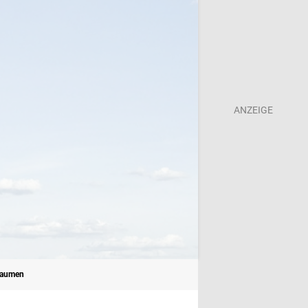
 Daumen