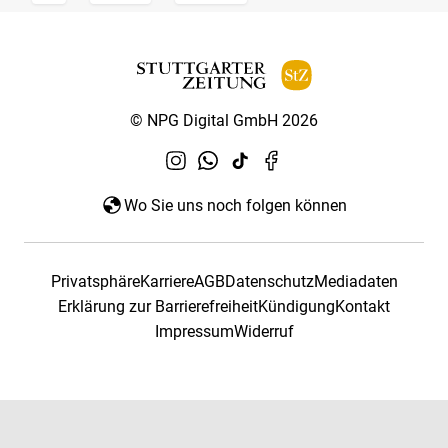
© NPG Digital GmbH 2026
Wo Sie uns noch folgen können
Privatsphäre
Karriere
AGB
Datenschutz
Mediadaten
Erklärung zur Barrierefreiheit
Kündigung
Kontakt
Impressum
Widerruf