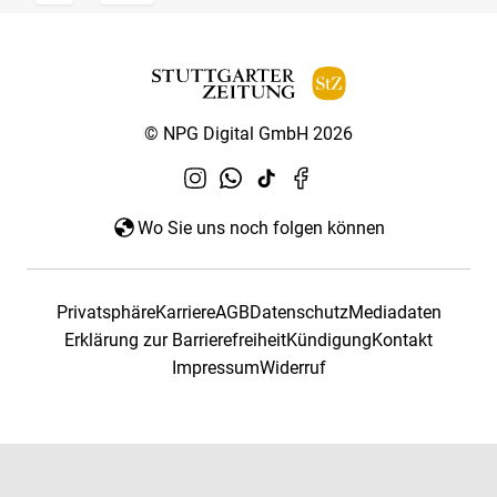
© NPG Digital GmbH 2026
Wo Sie uns noch folgen können
Privatsphäre
Karriere
AGB
Datenschutz
Mediadaten
Erklärung zur Barrierefreiheit
Kündigung
Kontakt
Impressum
Widerruf