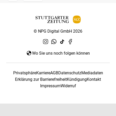
© NPG Digital GmbH 2026
Wo Sie uns noch folgen können
Privatsphäre
Karriere
AGB
Datenschutz
Mediadaten
Erklärung zur Barrierefreiheit
Kündigung
Kontakt
Impressum
Widerruf