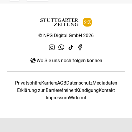
© NPG Digital GmbH 2026
Wo Sie uns noch folgen können
Privatsphäre
Karriere
AGB
Datenschutz
Mediadaten
Erklärung zur Barrierefreiheit
Kündigung
Kontakt
Impressum
Widerruf