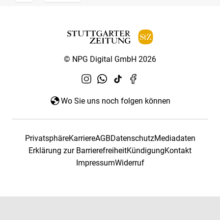
© NPG Digital GmbH 2026
Wo Sie uns noch folgen können
Privatsphäre
Karriere
AGB
Datenschutz
Mediadaten
Erklärung zur Barrierefreiheit
Kündigung
Kontakt
Impressum
Widerruf