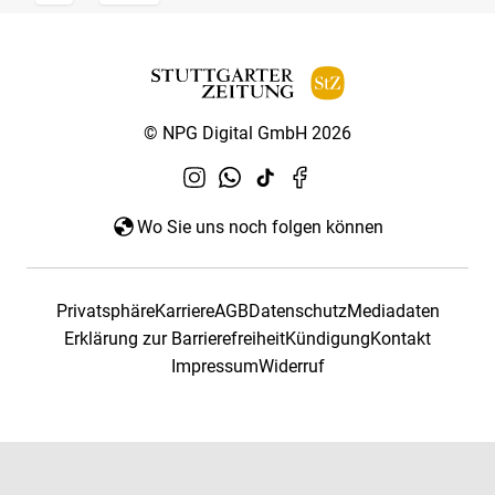
© NPG Digital GmbH 2026
Wo Sie uns noch folgen können
Privatsphäre
Karriere
AGB
Datenschutz
Mediadaten
Erklärung zur Barrierefreiheit
Kündigung
Kontakt
Impressum
Widerruf