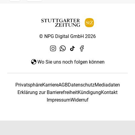
© NPG Digital GmbH 2026
Wo Sie uns noch folgen können
Privatsphäre
Karriere
AGB
Datenschutz
Mediadaten
Erklärung zur Barrierefreiheit
Kündigung
Kontakt
Impressum
Widerruf