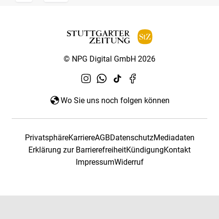
© NPG Digital GmbH 2026
Wo Sie uns noch folgen können
Privatsphäre
Karriere
AGB
Datenschutz
Mediadaten
Erklärung zur Barrierefreiheit
Kündigung
Kontakt
Impressum
Widerruf