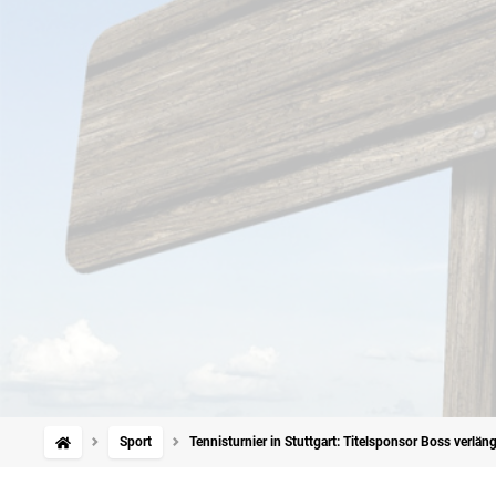
Sport
Tennisturnier in Stuttgart: Titelsponsor Boss verlän