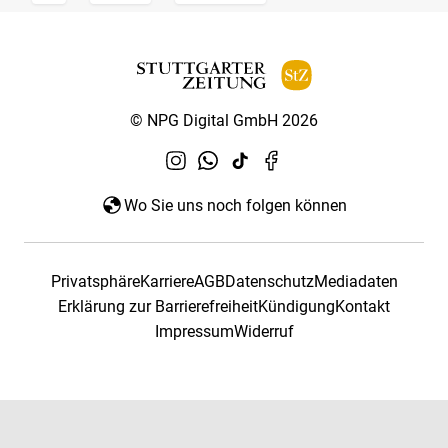
© NPG Digital GmbH 2026
Wo Sie uns noch folgen können
Privatsphäre
Karriere
AGB
Datenschutz
Mediadaten
Erklärung zur Barrierefreiheit
Kündigung
Kontakt
Impressum
Widerruf