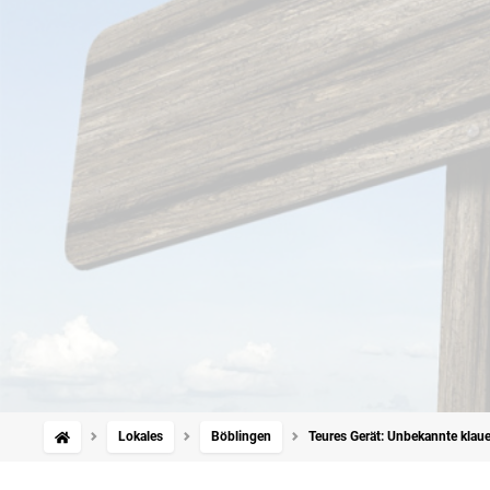
Lokales
Böblingen
Teures Gerät: Unbekannte klau