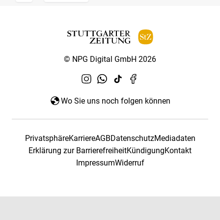
© NPG Digital GmbH 2026
Wo Sie uns noch folgen können
Privatsphäre
Karriere
AGB
Datenschutz
Mediadaten
Erklärung zur Barrierefreiheit
Kündigung
Kontakt
Impressum
Widerruf