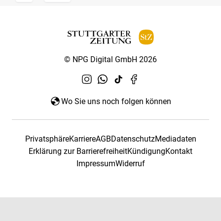
© NPG Digital GmbH 2026
Wo Sie uns noch folgen können
Privatsphäre
Karriere
AGB
Datenschutz
Mediadaten
Erklärung zur Barrierefreiheit
Kündigung
Kontakt
Impressum
Widerruf