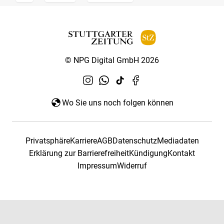
© NPG Digital GmbH 2026
Wo Sie uns noch folgen können
Privatsphäre
Karriere
AGB
Datenschutz
Mediadaten
Erklärung zur Barrierefreiheit
Kündigung
Kontakt
Impressum
Widerruf