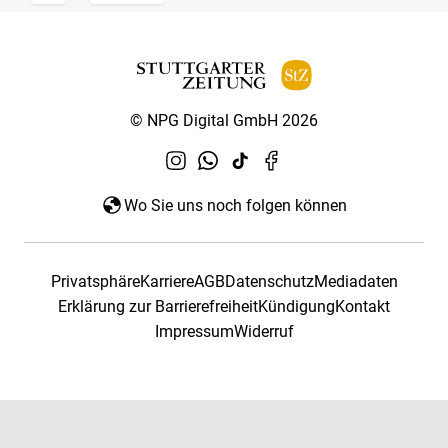
© NPG Digital GmbH 2026
Wo Sie uns noch folgen können
Privatsphäre
Karriere
AGB
Datenschutz
Mediadaten
Erklärung zur Barrierefreiheit
Kündigung
Kontakt
Impressum
Widerruf