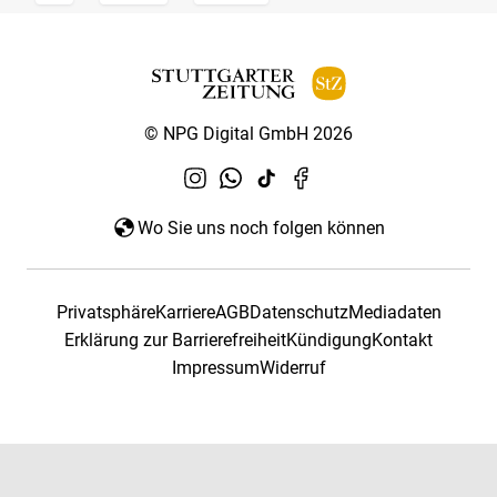
© NPG Digital GmbH 2026
Wo Sie uns noch folgen können
Privatsphäre
Karriere
AGB
Datenschutz
Mediadaten
Erklärung zur Barrierefreiheit
Kündigung
Kontakt
Impressum
Widerruf