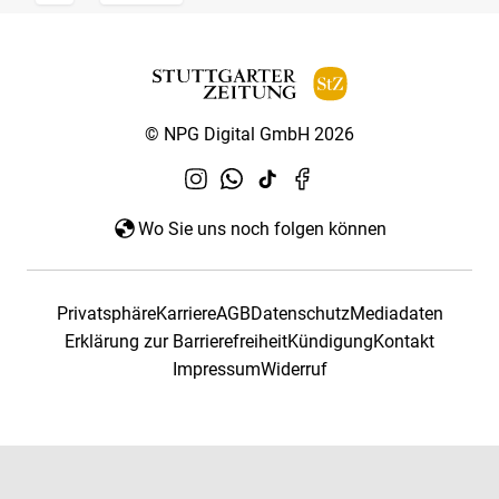
© NPG Digital GmbH 2026
Wo Sie uns noch folgen können
Privatsphäre
Karriere
AGB
Datenschutz
Mediadaten
Erklärung zur Barrierefreiheit
Kündigung
Kontakt
Impressum
Widerruf