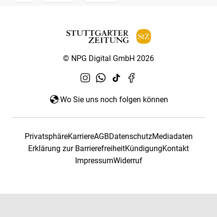
© NPG Digital GmbH 2026
Wo Sie uns noch folgen können
Privatsphäre
Karriere
AGB
Datenschutz
Mediadaten
Erklärung zur Barrierefreiheit
Kündigung
Kontakt
Impressum
Widerruf