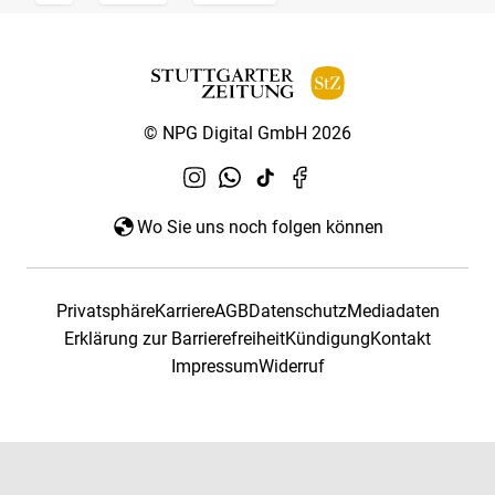
© NPG Digital GmbH 2026
Wo Sie uns noch folgen können
Privatsphäre
Karriere
AGB
Datenschutz
Mediadaten
Erklärung zur Barrierefreiheit
Kündigung
Kontakt
Impressum
Widerruf