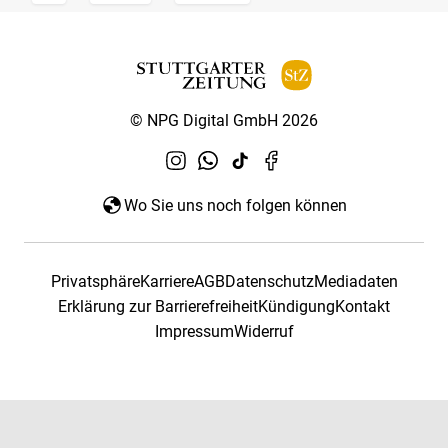
© NPG Digital GmbH 2026
Wo Sie uns noch folgen können
Privatsphäre
Karriere
AGB
Datenschutz
Mediadaten
Erklärung zur Barrierefreiheit
Kündigung
Kontakt
Impressum
Widerruf