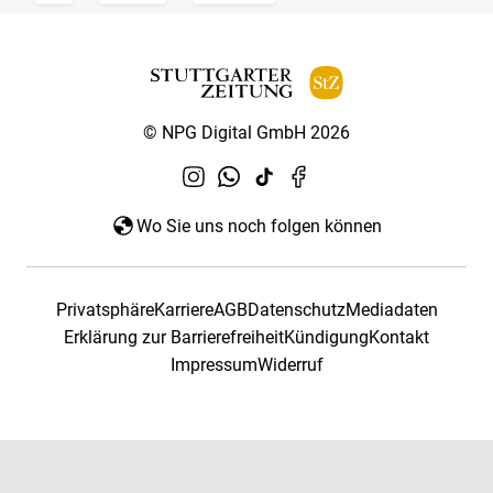
© NPG Digital GmbH 2026
Wo Sie uns noch folgen können
Privatsphäre
Karriere
AGB
Datenschutz
Mediadaten
Erklärung zur Barrierefreiheit
Kündigung
Kontakt
Impressum
Widerruf