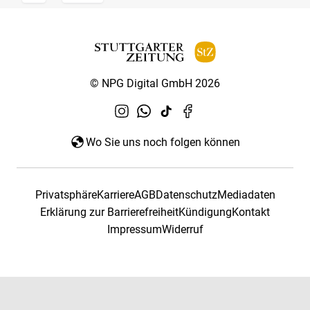
© NPG Digital GmbH 2026
Wo Sie uns noch folgen können
Privatsphäre
Karriere
AGB
Datenschutz
Mediadaten
Erklärung zur Barrierefreiheit
Kündigung
Kontakt
Impressum
Widerruf