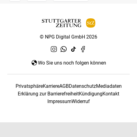
© NPG Digital GmbH 2026
Wo Sie uns noch folgen können
Privatsphäre
Karriere
AGB
Datenschutz
Mediadaten
Erklärung zur Barrierefreiheit
Kündigung
Kontakt
Impressum
Widerruf