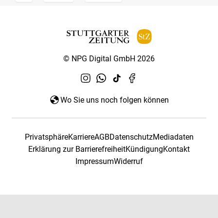
© NPG Digital GmbH 2026
Wo Sie uns noch folgen können
Privatsphäre
Karriere
AGB
Datenschutz
Mediadaten
Erklärung zur Barrierefreiheit
Kündigung
Kontakt
Impressum
Widerruf