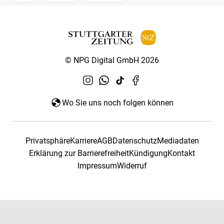
© NPG Digital GmbH 2026
Wo Sie uns noch folgen können
Privatsphäre
Karriere
AGB
Datenschutz
Mediadaten
Erklärung zur Barrierefreiheit
Kündigung
Kontakt
Impressum
Widerruf