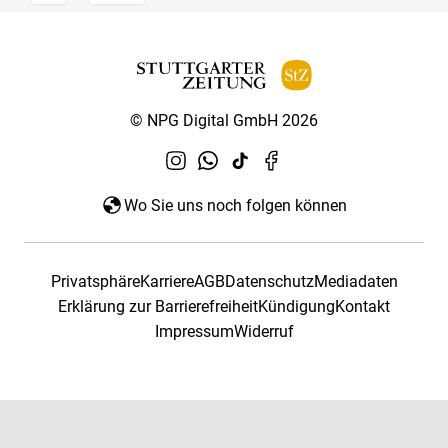
© NPG Digital GmbH 2026
Wo Sie uns noch folgen können
Privatsphäre
Karriere
AGB
Datenschutz
Mediadaten
Erklärung zur Barrierefreiheit
Kündigung
Kontakt
Impressum
Widerruf