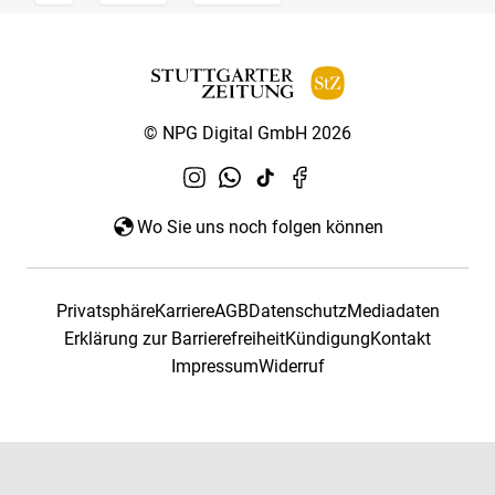
© NPG Digital GmbH 2026
Wo Sie uns noch folgen können
Privatsphäre
Karriere
AGB
Datenschutz
Mediadaten
Erklärung zur Barrierefreiheit
Kündigung
Kontakt
Impressum
Widerruf