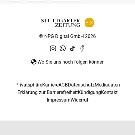
© NPG Digital GmbH 2026
Wo Sie uns noch folgen können
Privatsphäre
Karriere
AGB
Datenschutz
Mediadaten
Erklärung zur Barrierefreiheit
Kündigung
Kontakt
Impressum
Widerruf