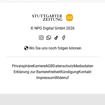
© NPG Digital GmbH 2026
Wo Sie uns noch folgen können
Privatsphäre
Karriere
AGB
Datenschutz
Mediadaten
Erklärung zur Barrierefreiheit
Kündigung
Kontakt
Impressum
Widerruf