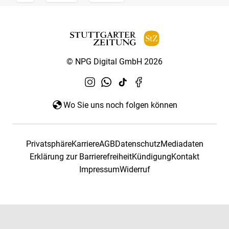
© NPG Digital GmbH 2026
Wo Sie uns noch folgen können
Privatsphäre
Karriere
AGB
Datenschutz
Mediadaten
Erklärung zur Barrierefreiheit
Kündigung
Kontakt
Impressum
Widerruf