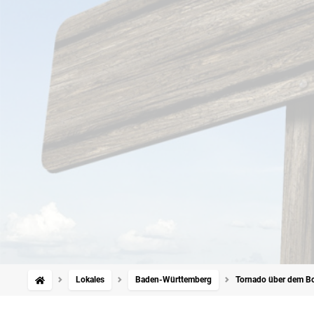
Lokales
Baden-Württemberg
Tornado über dem B