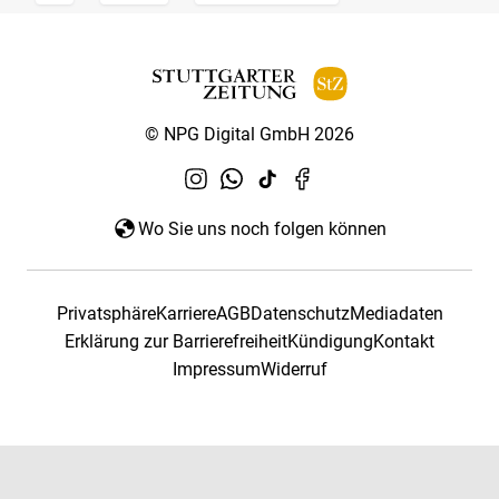
© NPG Digital GmbH 2026
Wo Sie uns noch folgen können
Privatsphäre
Karriere
AGB
Datenschutz
Mediadaten
Erklärung zur Barrierefreiheit
Kündigung
Kontakt
Impressum
Widerruf