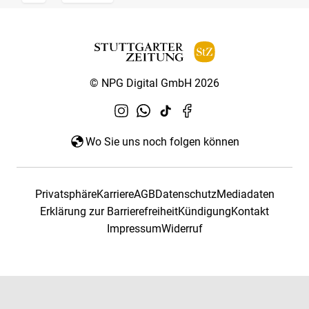
© NPG Digital GmbH 2026
Wo Sie uns noch folgen können
Privatsphäre
Karriere
AGB
Datenschutz
Mediadaten
Erklärung zur Barrierefreiheit
Kündigung
Kontakt
Impressum
Widerruf