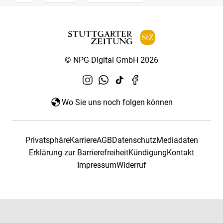
© NPG Digital GmbH 2026
Wo Sie uns noch folgen können
Privatsphäre
Karriere
AGB
Datenschutz
Mediadaten
Erklärung zur Barrierefreiheit
Kündigung
Kontakt
Impressum
Widerruf