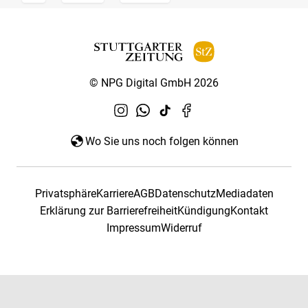
© NPG Digital GmbH 2026
Wo Sie uns noch folgen können
Privatsphäre
Karriere
AGB
Datenschutz
Mediadaten
Erklärung zur Barrierefreiheit
Kündigung
Kontakt
Impressum
Widerruf