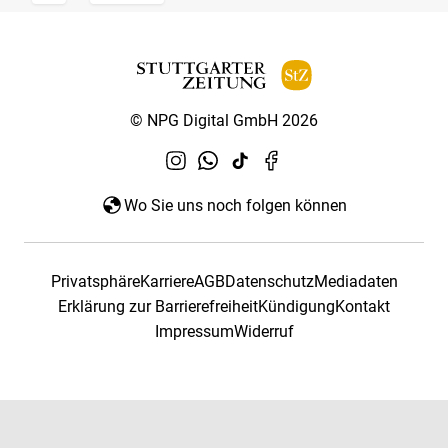
© NPG Digital GmbH 2026
Wo Sie uns noch folgen können
Privatsphäre
Karriere
AGB
Datenschutz
Mediadaten
Erklärung zur Barrierefreiheit
Kündigung
Kontakt
Impressum
Widerruf