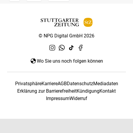
© NPG Digital GmbH 2026
Wo Sie uns noch folgen können
Privatsphäre
Karriere
AGB
Datenschutz
Mediadaten
Erklärung zur Barrierefreiheit
Kündigung
Kontakt
Impressum
Widerruf