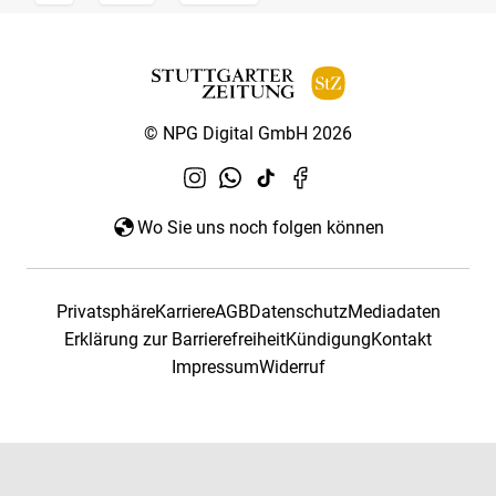
© NPG Digital GmbH 2026
Wo Sie uns noch folgen können
Privatsphäre
Karriere
AGB
Datenschutz
Mediadaten
Erklärung zur Barrierefreiheit
Kündigung
Kontakt
Impressum
Widerruf