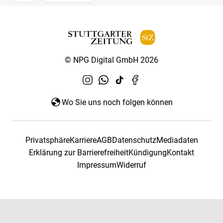
© NPG Digital GmbH 2026
Wo Sie uns noch folgen können
Privatsphäre
Karriere
AGB
Datenschutz
Mediadaten
Erklärung zur Barrierefreiheit
Kündigung
Kontakt
Impressum
Widerruf