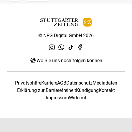
© NPG Digital GmbH 2026
Wo Sie uns noch folgen können
Privatsphäre
Karriere
AGB
Datenschutz
Mediadaten
Erklärung zur Barrierefreiheit
Kündigung
Kontakt
Impressum
Widerruf