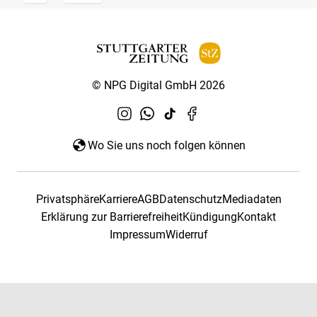
© NPG Digital GmbH 2026
Wo Sie uns noch folgen können
Privatsphäre
Karriere
AGB
Datenschutz
Mediadaten
Erklärung zur Barrierefreiheit
Kündigung
Kontakt
Impressum
Widerruf