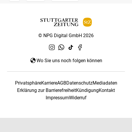
© NPG Digital GmbH 2026
Wo Sie uns noch folgen können
Privatsphäre
Karriere
AGB
Datenschutz
Mediadaten
Erklärung zur Barrierefreiheit
Kündigung
Kontakt
Impressum
Widerruf