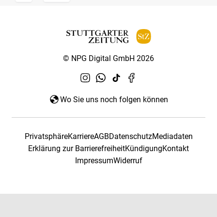
© NPG Digital GmbH 2026
Wo Sie uns noch folgen können
Privatsphäre
Karriere
AGB
Datenschutz
Mediadaten
Erklärung zur Barrierefreiheit
Kündigung
Kontakt
Impressum
Widerruf