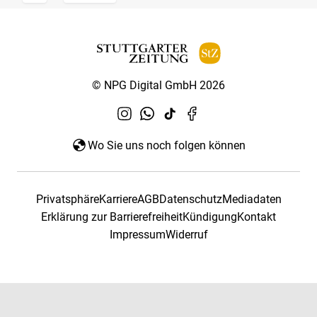
© NPG Digital GmbH 2026
Wo Sie uns noch folgen können
Privatsphäre
Karriere
AGB
Datenschutz
Mediadaten
Erklärung zur Barrierefreiheit
Kündigung
Kontakt
Impressum
Widerruf