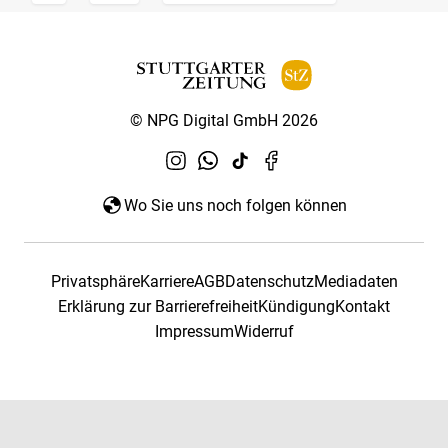
© NPG Digital GmbH 2026
Wo Sie uns noch folgen können
Privatsphäre
Karriere
AGB
Datenschutz
Mediadaten
Erklärung zur Barrierefreiheit
Kündigung
Kontakt
Impressum
Widerruf